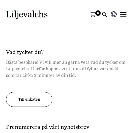
Välj
ett
språk
Vad tycker du?
Bästa besökare! Vi vill mer än gärna veta vad du tycker om
Liljevalchs. Därför hoppas vi att du vill fylla i vår enkät
som tar cirka 3 minuter av din tid.
Till enkäten
Prenumerera på vårt nyhetsbrev