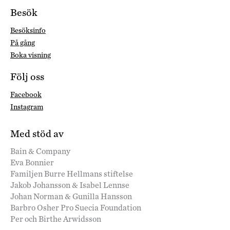
Besök
Besöksinfo
På gång
Boka visning
Följ oss
Facebook
Instagram
Med stöd av
Bain & Company
Eva Bonnier
Familjen Burre Hellmans stiftelse
Jakob Johansson & Isabel Lennse
Johan Norman & Gunilla Hansson
Barbro Osher Pro Suecia Foundation
Per och Birthe Arwidsson