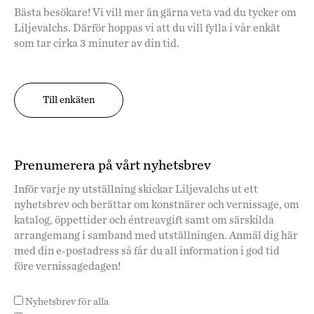
Bästa besökare! Vi vill mer än gärna veta vad du tycker om
Liljevalchs. Därför hoppas vi att du vill fylla i vår enkät
som tar cirka 3 minuter av din tid.
Till enkäten
Prenumerera på vårt nyhetsbrev
Inför varje ny utställning skickar Liljevalchs ut ett
nyhetsbrev och berättar om konstnärer och vernissage, om
katalog, öppettider och éntreavgift samt om särskilda
arrangemang i samband med utställningen. Anmäl dig här
med din e-postadress så får du all information i god tid
före vernissagedagen!
Nyhetsbrev för alla