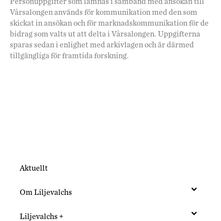
Personuppgifter som lämnas i samband med ansökan till
Vårsalongen används för kommunikation med den som
skickat in ansökan och för marknadskommunikation för de
bidrag som valts ut att delta i Vårsalongen. Uppgifterna
sparas sedan i enlighet med arkivlagen och är därmed
tillgängliga för framtida forskning.
Aktuellt
Om Liljevalchs
Liljevalchs +