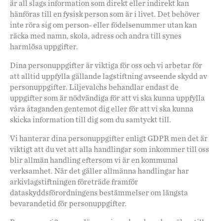
är all slags information som direkt eller indirekt kan
hänföras till en fysisk person som är i livet. Det behöver
inte röra sig om person- eller födelsenummer utan kan
räcka med namn, skola, adress och andra till synes
harmlösa uppgifter.
Dina personuppgifter är viktiga för oss och vi arbetar för
att alltid uppfylla gällande lagstiftning avseende skydd av
personuppgifter. Liljevalchs behandlar endast de
uppgifter som är nödvändiga för att vi ska kunna uppfylla
våra åtaganden gentemot dig eller för att vi ska kunna
skicka information till dig som du samtyckt till.
Vi hanterar dina personuppgifter enligt GDPR men det är
viktigt att du vet att alla handlingar som inkommer till oss
blir allmän handling eftersom vi är en kommunal
verksamhet. När det gäller allmänna handlingar har
arkivlagstiftningen företräde framför
dataskyddsförordningens bestämmelser om längsta
bevarandetid för personuppgifter.