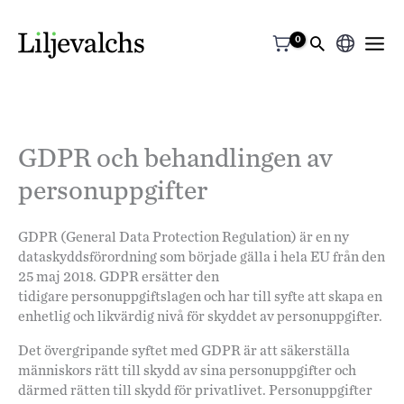
Välj
ett
språk
GDPR och behandlingen av
personuppgifter
GDPR (General Data Protection Regulation) är en ny
dataskyddsförordning som började gälla i hela EU från den
25 maj 2018. GDPR ersätter den
tidigare personuppgiftslagen och har till syfte att skapa en
enhetlig och likvärdig nivå för skyddet av personuppgifter.
Det övergripande syftet med GDPR är att säkerställa
människors rätt till skydd av sina personuppgifter och
därmed rätten till skydd för privatlivet. Personuppgifter