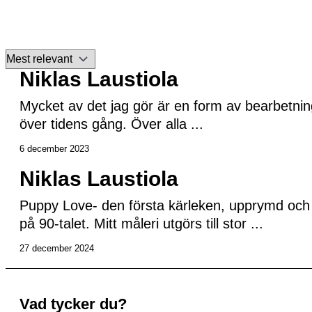
Niklas Laustiola
Mycket av det jag gör är en form av bearbetnin
över tidens gång. Över alla ...
6 december 2023
Niklas Laustiola
Puppy Love- den första kärleken, upprymd och 
på 90-talet. Mitt måleri utgörs till stor ...
27 december 2024
Vad tycker du?