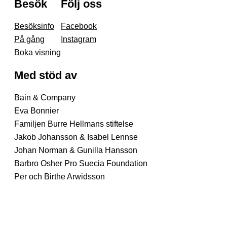
Besök
Följ oss
Besöksinfo
Facebook
På gång
Instagram
Boka visning
Med stöd av
Bain & Company
Eva Bonnier
Familjen Burre Hellmans stiftelse
Jakob Johansson & Isabel Lennse
Johan Norman & Gunilla Hansson
Barbro Osher Pro Suecia Foundation
Per och Birthe Arwidsson