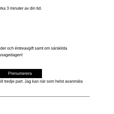
rka 3 minuter av din tid.
tider och éntreavgift samt om särskilda
nissagedagen!
ill tredje part. Jag kan när som helst avanmäla