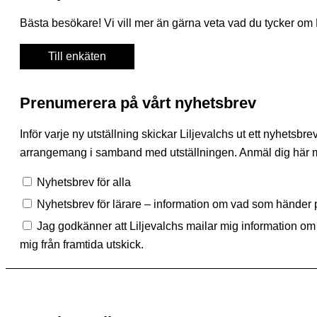
Bästa besökare! Vi vill mer än gärna veta vad du tycker om Lil
Till enkäten
Prenumerera på vårt nyhetsbrev
Inför varje ny utställning skickar Liljevalchs ut ett nyhets
arrangemang i samband med utställningen. Anmäl dig här med
Nyhetsbrev för alla
Nyhetsbrev för lärare – information om vad som händer p
Jag godkänner att Liljevalchs mailar mig information om s
mig från framtida utskick.