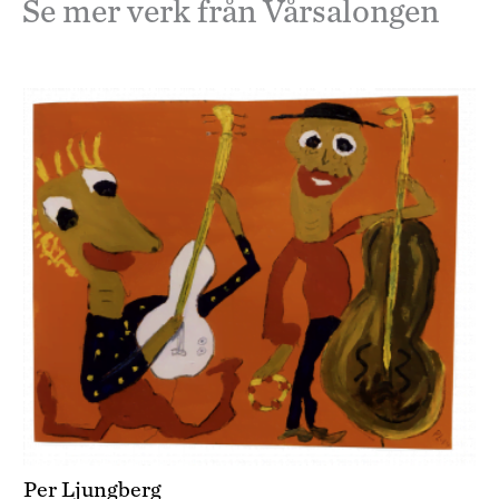
Se mer verk från Vårsalongen
Per Ljungberg