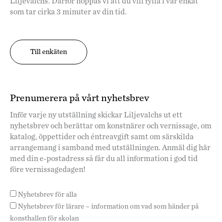
Liljevalchs. Därför hoppas vi att du vill fylla i vår enkät
som tar cirka 3 minuter av din tid.
Till enkäten
Prenumerera på vårt nyhetsbrev
Inför varje ny utställning skickar Liljevalchs ut ett
nyhetsbrev och berättar om konstnärer och vernissage, om
katalog, öppettider och éntreavgift samt om särskilda
arrangemang i samband med utställningen. Anmäl dig här
med din e-postadress så får du all information i god tid
före vernissagedagen!
Nyhetsbrev för alla
Nyhetsbrev för lärare – information om vad som händer på
konsthallen för skolan