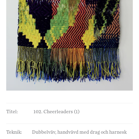
Titel:
102. Cheerleaders (1)
Teknik:
Dubbelväv, handvävd med drag och harnesk