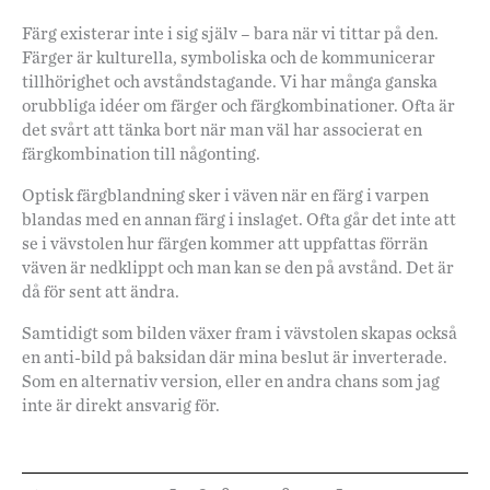
Färg existerar inte i sig själv – bara när vi tittar på den.
Färger är kulturella, symboliska och de kommunicerar
tillhörighet och avståndstagande. Vi har många ganska
orubbliga idéer om färger och färgkombinationer. Ofta är
det svårt att tänka bort när man väl har associerat en
färgkombination till någonting.
Optisk färgblandning sker i väven när en färg i varpen
blandas med en annan färg i inslaget. Ofta går det inte att
se i vävstolen hur färgen kommer att uppfattas förrän
väven är nedklippt och man kan se den på avstånd. Det är
då för sent att ändra.
Samtidigt som bilden växer fram i vävstolen skapas också
en anti-bild på baksidan där mina beslut är inverterade.
Som en alternativ version, eller en andra chans som jag
inte är direkt ansvarig för.