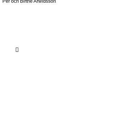
Per och Birthe Arwidsson