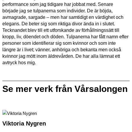
performance som jag tidigare har jobbat med. Senare
började jag se tulpanerna som individer. De är böjda,
avmagrade, sargade – men har samtidigt en värdighet och
elegans. De beter sig som riktiga divor ända in i slutet.
Tecknandet blev till ett utforskande av förhållningssätt till
kropp, liv, döendet och döden. Tulpanerna har fått namn efter
personer som identifierar sig som kvinnor och som inte
längre är i livet; vänner, anhöriga och bekanta men också
kvinnor jag mött inom äldrevården. De har alla lämnat ett
avtryck hos mig.
Se mer verk från Vårsalongen
Viktoria Nygren