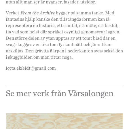
utan allt man ser är nyanser, fasader, utsidor.
Verket
From the Archive
bygger på samma tanke. Med
fantasins hjälp kanske den tillstängda formen kan få
representera en historia, ett samtal, ett möte, ett beslut,
tja vad som helst där språket osynligt genomsyrar lagren.
Den större delen av ytan upptas av ett tomt blad där en
svag skugga av en lika tom fyrkant nätt och jämnt kan
urskiljas. Den gråvita flärpen i nederkanten syns också den
i skuggbilden om man tittar noga.
lotta.ekfeldt@gmail.com
Se mer verk från Vårsalongen