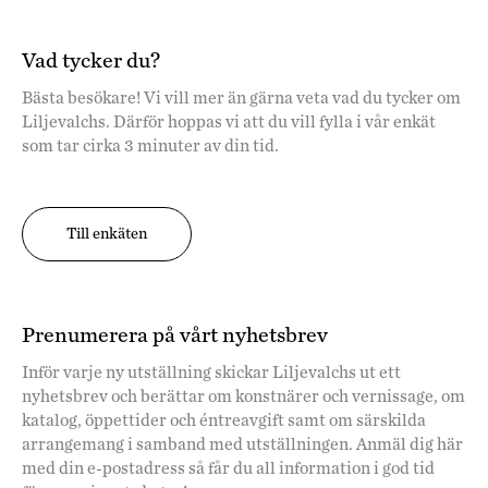
Vad tycker du?
Bästa besökare! Vi vill mer än gärna veta vad du tycker om
Liljevalchs. Därför hoppas vi att du vill fylla i vår enkät
som tar cirka 3 minuter av din tid.
Till enkäten
Prenumerera på vårt nyhetsbrev
Inför varje ny utställning skickar Liljevalchs ut ett
nyhetsbrev och berättar om konstnärer och vernissage, om
katalog, öppettider och éntreavgift samt om särskilda
arrangemang i samband med utställningen. Anmäl dig här
med din e-postadress så får du all information i god tid