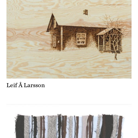
Leif Å Larsson