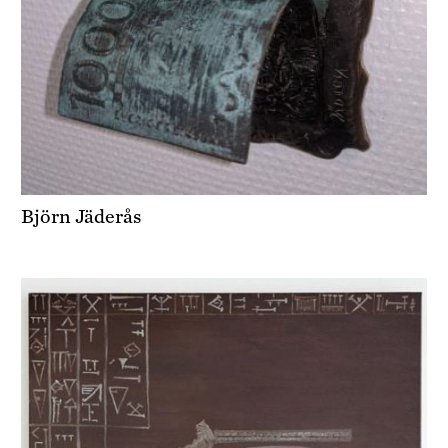
Björn Jäderås