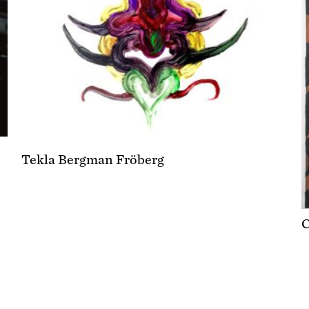
Tekla Bergman Fröberg
C