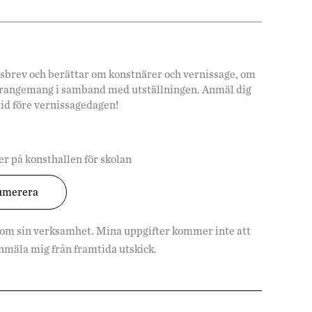
hetsbrev och berättar om konstnärer och vernissage, om
arrangemang i samband med utställningen. Anmäl dig
tid före vernissagedagen!
r på konsthallen för skolan
 om sin verksamhet. Mina uppgifter kommer inte att
vanmäla mig från framtida utskick.