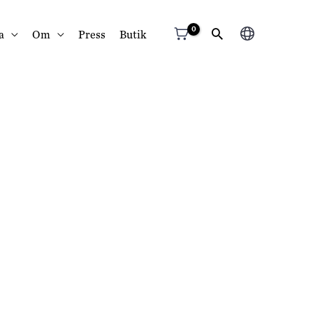
Välj
a
Om
Press
Butik
ett
språk