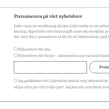
Prenumerera på vårt nyhetsbrev
r
Inför varje ny utställning skickar Liljevalchs ut ett ny
katalog, öppettider och éntreavgift samt om särskilda 
här med din e-postadress så får du all information i god 
Nyhetsbrev för alla
Nyhetsbrev för lärare – information om vad som hände
Jag godkänner att Liljevalchs mailar mig information
säljas eller ges till tredje part. Jag kan när som helst a