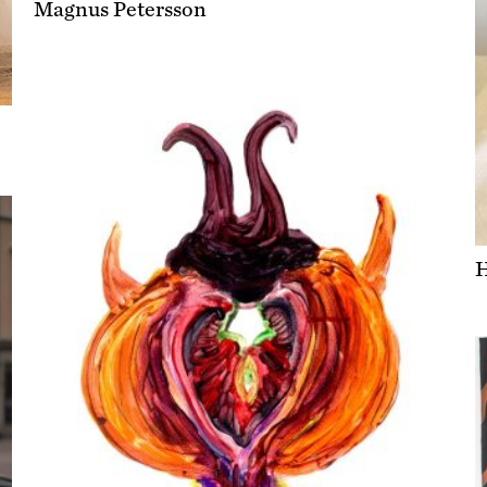
Magnus Petersson
H