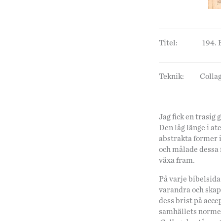
Titel:
194. 
Teknik:
Collag
Jag fick en trasig
Den låg länge i at
abstrakta former i
och målade dessa 
växa fram.
På varje bibelsida
varandra och skapa
dess brist på acce
samhällets normer