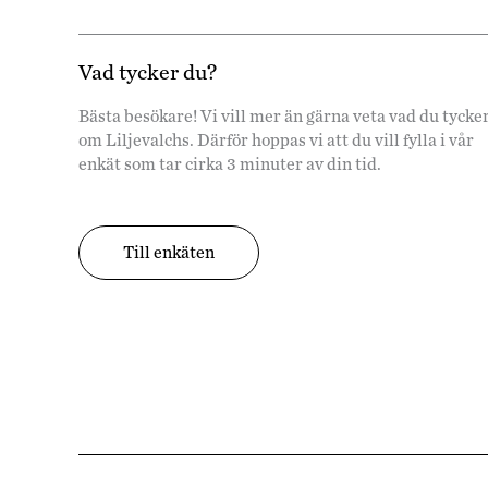
Vad tycker du?
Bästa besökare! Vi vill mer än gärna veta vad du tycke
om Liljevalchs. Därför hoppas vi att du vill fylla i vår
enkät som tar cirka 3 minuter av din tid.
Till enkäten