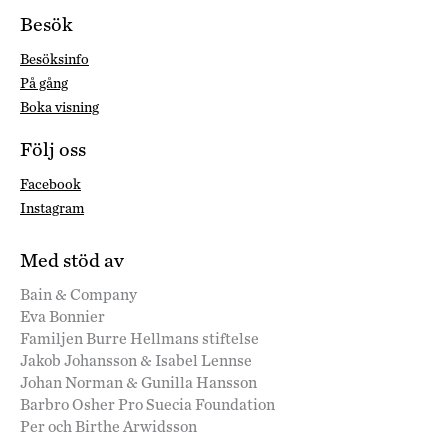
Besök
Besöksinfo
På gång
Boka visning
Följ oss
Facebook
Instagram
Med stöd av
Bain & Company
Eva Bonnier
Familjen Burre Hellmans stiftelse
Jakob Johansson & Isabel Lennse
Johan Norman & Gunilla Hansson
Barbro Osher Pro Suecia Foundation
Per och Birthe Arwidsson