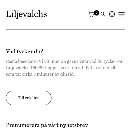
Välj
ett
språk
Vad tycker du?
Bästa besökare! Vi vill mer än gärna veta vad du tycker om
Liljevalchs. Därför hoppas vi att du vill fylla i vår enkät
som tar cirka 3 minuter av din tid.
Till enkäten
Prenumerera på vårt nyhetsbrev