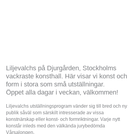
Om Liljevalchs
Liljevalchs på Djurgården, Stockholms
vackraste konsthall. Här visar vi konst och
form i stora som små utställningar.
Öppet alla dagar i veckan, välkommen!
Liljevalchs utställningsprogram vänder sig till bred och ny
publik såväl som särskilt intresserade av vissa
konstnärskap eller konst- och formriktningar. Varje nytt
konstår inleds med den välkända jurybedömda
Vårsalongen.