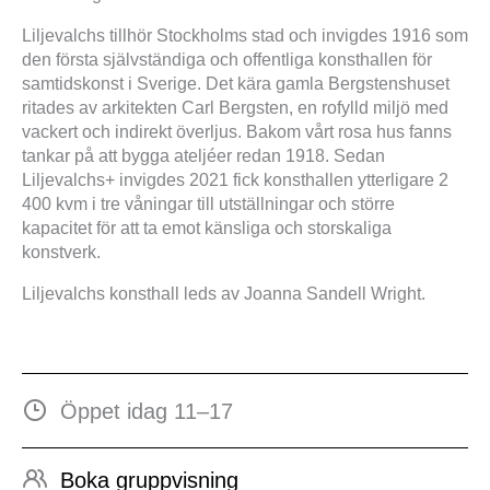
Liljevalchs tillhör Stockholms stad och invigdes 1916 som
den första självständiga och offentliga konsthallen för
samtidskonst i Sverige. Det kära gamla Bergstenshuset
ritades av arkitekten Carl Bergsten, en rofylld miljö med
vackert och indirekt överljus. Bakom vårt rosa hus fanns
tankar på att bygga ateljéer redan 1918. Sedan
Liljevalchs+ invigdes 2021 fick konsthallen ytterligare 2
400 kvm i tre våningar till utställningar och större
kapacitet för att ta emot känsliga och storskaliga
konstverk.
Liljevalchs konsthall leds av Joanna Sandell Wright.
Öppet idag 11–17
Boka gruppvisning