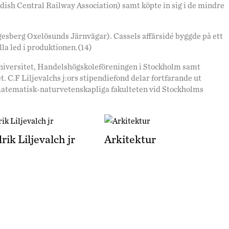
dish Central Railway Association) samt köpte in sig i de mindre
gesberg Oxelösunds Järnvägar). Cassels affärsidé byggde på ett
la led i produktionen.(14)
 universitet, Handelshögskoleföreningen i Stockholm samt
 C.F Liljevalchs j:ors stipendiefond delar fortfarande ut
d matematisk-naturvetenskapliga fakulteten vid Stockholms
rik Liljevalch jr
Arkitektur