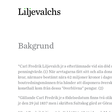
Bakgrund
*Carl Fredrik Liljevalch jr:s efterlämnade vid sin dö
penningvärde.(1) När arvtagarna fått sitt och alla don
kvar, närmare bestämt nära 62 miljoner kronor i dagen
boutredningsmännen fria händer att disponera översk
konsthall kom från dessa ”överblivna” pengar. (2)
*Gällande Carl Fredrik jr:s födelsedatum finns två olik
jr den 29 jul 1837 men i skriften Saltskog gård av Gör