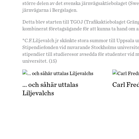
större delen av det svenska järnvägsaktiebolaget (Swe
järnvägarna i Bergslagen.
Detta blev starten till TGOJ (Trafikaktiebolaget Grän
kombinerat företagsägande för att kunna ta hand om al
*C.F.Liljevalch jr skänkte stora summor till Uppsala
Stipendiefonden vid nuvarande Stockholms universitet.
stipendier till studieresor avsedda för studenter vi
universitet. (15)
… och såhär uttalas
Carl Fred
Liljevalchs