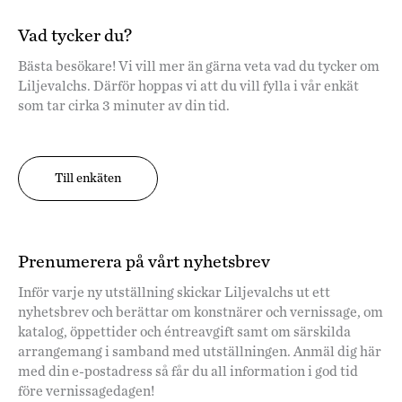
Vad tycker du?
Bästa besökare! Vi vill mer än gärna veta vad du tycker om
Liljevalchs. Därför hoppas vi att du vill fylla i vår enkät
som tar cirka 3 minuter av din tid.
Till enkäten
Prenumerera på vårt nyhetsbrev
Inför varje ny utställning skickar Liljevalchs ut ett
nyhetsbrev och berättar om konstnärer och vernissage, om
katalog, öppettider och éntreavgift samt om särskilda
arrangemang i samband med utställningen. Anmäl dig här
med din e-postadress så får du all information i god tid
före vernissagedagen!