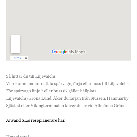
Så hittar du till Liljevalchs
Vi rekommenderar att ta spårvagn, färja eller buss till Liljevalchs.
För spårvagn linje 7 eller buss 67 gäller hållplats
Liljevalchs/Gröna Lund. Åker du färjan från Slussen, Hammarby
Sjöstad eller Vikingterminalen kliver du av vid Allmänna Gränd.
Använd SL:s reseplanerare här.