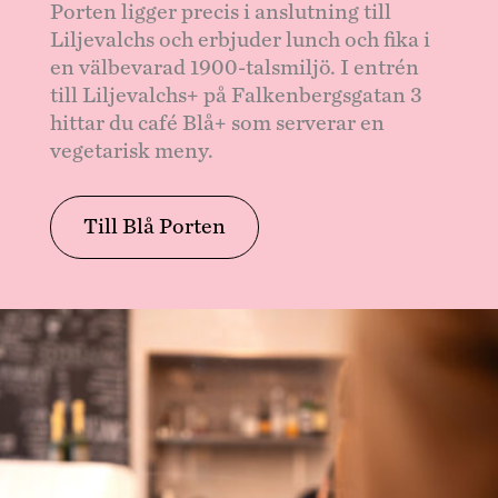
Porten ligger precis i anslutning till
Liljevalchs och erbjuder lunch och fika i
en välbevarad 1900-talsmiljö. I entrén
till Liljevalchs+ på Falkenbergsgatan 3
hittar du café Blå+ som serverar en
vegetarisk meny.
Till Blå Porten