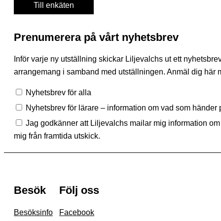
Till enkäten
Prenumerera på vårt nyhetsbrev
Inför varje ny utställning skickar Liljevalchs ut ett nyhets
arrangemang i samband med utställningen. Anmäl dig här med
Nyhetsbrev för alla
Nyhetsbrev för lärare – information om vad som händer p
Jag godkänner att Liljevalchs mailar mig information om s
mig från framtida utskick.
Besök
Följ oss
Besöksinfo
Facebook