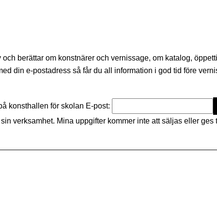
brev och berättar om konstnärer och vernissage, om katalog, öppet
 din e-postadress så får du all information i god tid före ver
å konsthallen för skolan
E-post:
in verksamhet. Mina uppgifter kommer inte att säljas eller ges t