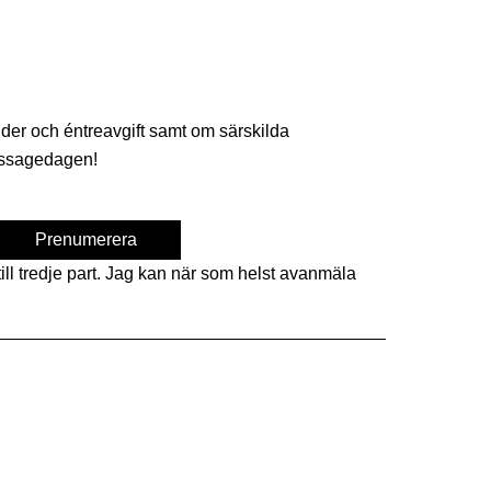
tider och éntreavgift samt om särskilda
nissagedagen!
ill tredje part. Jag kan när som helst avanmäla