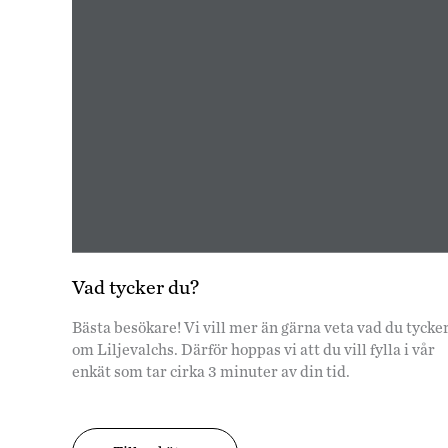
Vad tycker du?
Bästa besökare! Vi vill mer än gärna veta vad du tycke
om Liljevalchs. Därför hoppas vi att du vill fylla i vår
enkät som tar cirka 3 minuter av din tid.