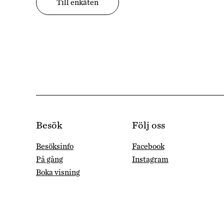
Till enkäten
Besök
Följ oss
Besöksinfo
Facebook
På gång
Instagram
Boka visning