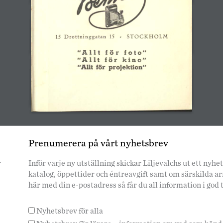
15 Drottninggatan 15 s STOCKHOLM 
"Allt för foto" 
"Allt för kino" 
"Allt för projektion" 
Prenumerera på vårt nyhetsbrev
r
Inför varje ny utställning skickar Liljevalchs ut ett ny
katalog, öppettider och éntreavgift samt om särskilda 
här med din e-postadress så får du all information i god 
Nyhetsbrev för alla