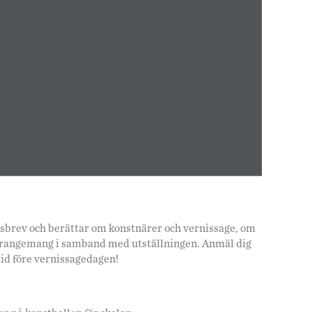
hetsbrev och berättar om konstnärer och vernissage, om
arrangemang i samband med utställningen. Anmäl dig
tid före vernissagedagen!