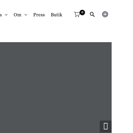
Välj
a
Om
Press
Butik
ett
språk