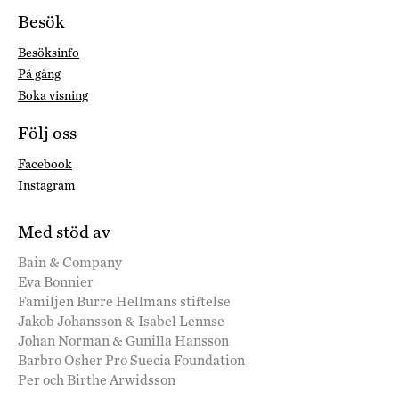
Besök
Besöksinfo
På gång
Boka visning
Följ oss
Facebook
Instagram
Med stöd av
Bain & Company
Eva Bonnier
Familjen Burre Hellmans stiftelse
Jakob Johansson & Isabel Lennse
Johan Norman & Gunilla Hansson
Barbro Osher Pro Suecia Foundation
Per och Birthe Arwidsson