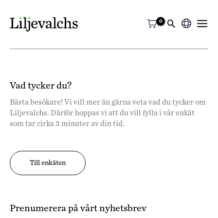
Välj
ett
språk
Vad tycker du?
Bästa besökare! Vi vill mer än gärna veta vad du tycker om
Liljevalchs. Därför hoppas vi att du vill fylla i vår enkät
som tar cirka 3 minuter av din tid.
Till enkäten
Prenumerera på vårt nyhetsbrev