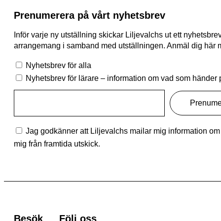
Prenumerera på vårt nyhetsbrev
Inför varje ny utställning skickar Liljevalchs ut ett nyhets
arrangemang i samband med utställningen. Anmäl dig här med
Nyhetsbrev för alla
Nyhetsbrev för lärare – information om vad som händer p
Jag godkänner att Liljevalchs mailar mig information om s
mig från framtida utskick.
Besök
Följ oss