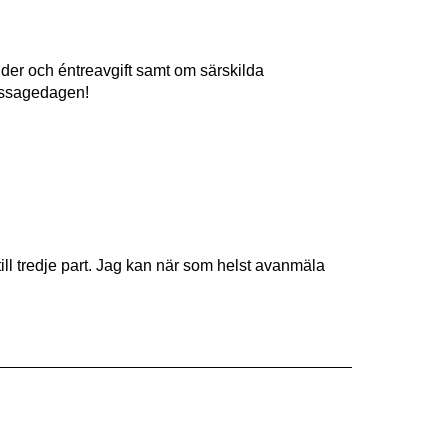
tider och éntreavgift samt om särskilda
nissagedagen!
ill tredje part. Jag kan när som helst avanmäla