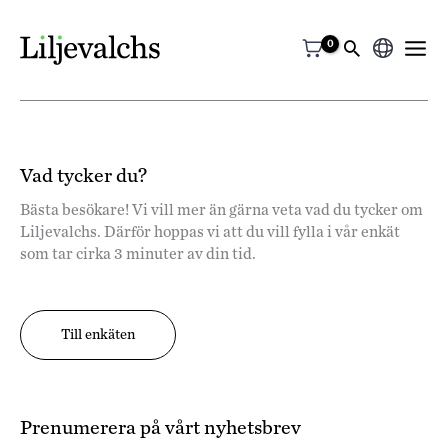
Välj
ett
språk
Vad tycker du?
Bästa besökare! Vi vill mer än gärna veta vad du tycker om
Liljevalchs. Därför hoppas vi att du vill fylla i vår enkät
som tar cirka 3 minuter av din tid.
Till enkäten
Prenumerera på vårt nyhetsbrev