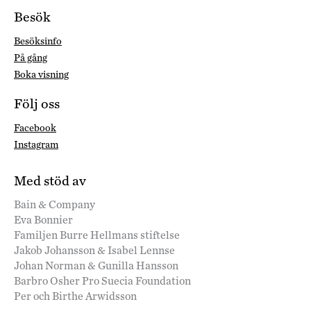
Besök
Besöksinfo
På gång
Boka visning
Följ oss
Facebook
Instagram
Med stöd av
Bain & Company
Eva Bonnier
Familjen Burre Hellmans stiftelse
Jakob Johansson & Isabel Lennse
Johan Norman & Gunilla Hansson
Barbro Osher Pro Suecia Foundation
Per och Birthe Arwidsson