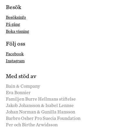
Besök
Besöksinfo
På gång
Boka visning
Följ oss
Facebook
Instagram
Med stöd av
Bain & Company
Eva Bonnier
Familjen Burre Hellmans stiftelse
Jakob Johansson & Isabel Lennse
Johan Norman & Gunilla Hansson
Barbro Osher Pro Suecia Foundation
Per och Birthe Arwidsson