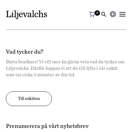
Välj
ett
språk
Vad tycker du?
Bästa besökare! Vi vill mer än gärna veta vad du tycker om
Liljevalchs. Därför hoppas vi att du vill fylla i vår enkät
som tar cirka 3 minuter av din tid.
Till enkäten
Prenumerera på vårt nyhetsbrev