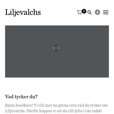
Välj
ett
språk
Vad tycker du?
Bästa besökare! Vi vill mer än gärna veta vad du tycker om
Liljevalchs. Därför hoppas vi att du vill fylla i vår enkät