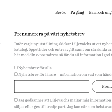
Besök
På gång
Barn och ung
Prenumerera på vårt nyhetsbrev
r
Inför varje ny utställning skickar Liljevalchs ut ett ny
katalog, öppettider och éntreavgift samt om särskilda 
här med din e-postadress så får du all information i god 
Nyhetsbrev för alla
Nyhetsbrev för lärare – information om vad som hände
Jag godkänner att Liljevalchs mailar mig information
säljas eller ges till tredje part. Jag kan när som helst a