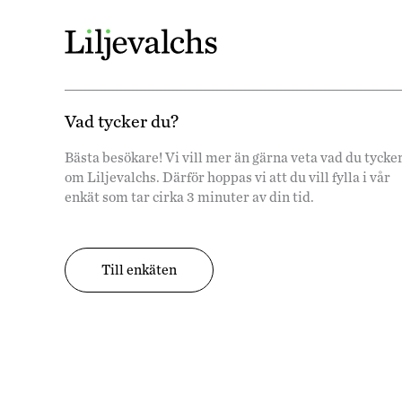
Vad tycker du?
Bästa besökare! Vi vill mer än gärna veta vad du tycke
om Liljevalchs. Därför hoppas vi att du vill fylla i vår
enkät som tar cirka 3 minuter av din tid.
Till enkäten