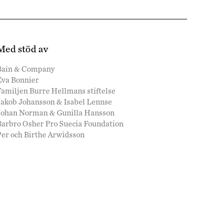
Med stöd av
Bain & Company
Eva Bonnier
amiljen Burre Hellmans stiftelse
Jakob Johansson & Isabel Lennse
Johan Norman & Gunilla Hansson
Barbro Osher Pro Suecia Foundation
Per och Birthe Arwidsson