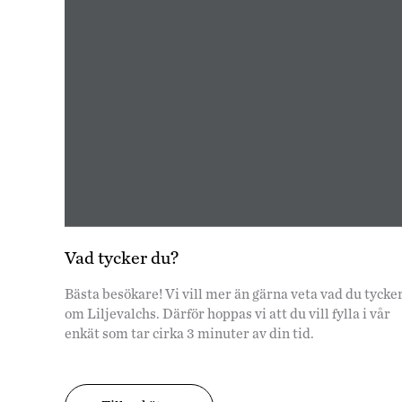
Vad tycker du?
Bästa besökare! Vi vill mer än gärna veta vad du tycke
om Liljevalchs. Därför hoppas vi att du vill fylla i vår
enkät som tar cirka 3 minuter av din tid.