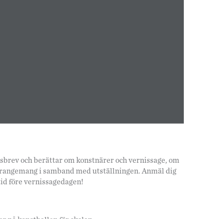
hetsbrev och berättar om konstnärer och vernissage, om
arrangemang i samband med utställningen. Anmäl dig
tid före vernissagedagen!