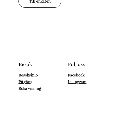
Till enkäten
Besök
Följ oss
Besöksinfo
Facebook
På gång
Instagram
Boka visning