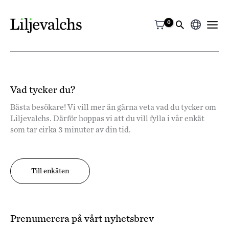
Välj
ett
språk
Vad tycker du?
Bästa besökare! Vi vill mer än gärna veta vad du tycker om
Liljevalchs. Därför hoppas vi att du vill fylla i vår enkät
som tar cirka 3 minuter av din tid.
Till enkäten
Prenumerera på vårt nyhetsbrev