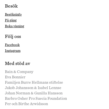
Besök
Besöksinfo
På gång
Boka visning
Följ oss
Facebook
Instagram
Med stöd av
Bain & Company
Eva Bonnier
Familjen Burre Hellmans stiftelse
Jakob Johansson & Isabel Lennse
Johan Norman & Gunilla Hansson
Barbro Osher Pro Suecia Foundation
Per och Birthe Arwidsson