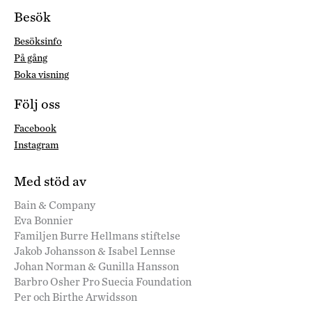
Besök
Besöksinfo
På gång
Boka visning
Följ oss
Facebook
Instagram
Med stöd av
Bain & Company
Eva Bonnier
Familjen Burre Hellmans stiftelse
Jakob Johansson & Isabel Lennse
Johan Norman & Gunilla Hansson
Barbro Osher Pro Suecia Foundation
Per och Birthe Arwidsson