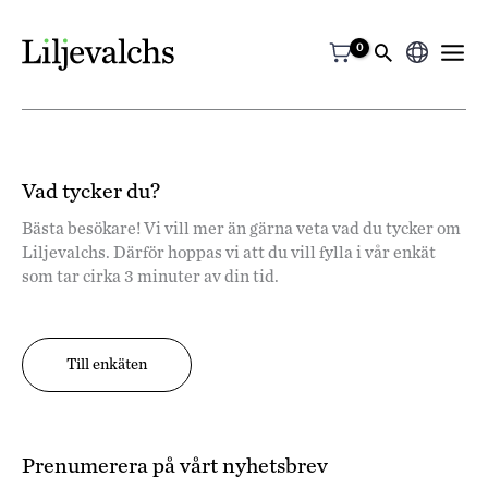
Välj
ett
språk
Vad tycker du?
Bästa besökare! Vi vill mer än gärna veta vad du tycker om
Liljevalchs. Därför hoppas vi att du vill fylla i vår enkät
som tar cirka 3 minuter av din tid.
Till enkäten
Prenumerera på vårt nyhetsbrev