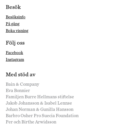
Besök
Besöksinfo
På gång
Boka visning
Följ oss
Facebook
Instagram
Med stöd av
Bain & Company
Eva Bonnier
Familjen Burre Hellmans stiftelse
Jakob Johansson & Isabel Lennse
Johan Norman & Gunilla Hansson
Barbro Osher Pro Suecia Foundation
Per och Birthe Arwidsson