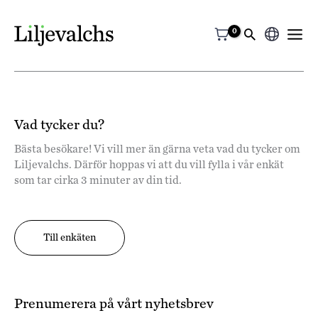
Välj
ett
språk
Vad tycker du?
Bästa besökare! Vi vill mer än gärna veta vad du tycker om
Liljevalchs. Därför hoppas vi att du vill fylla i vår enkät
som tar cirka 3 minuter av din tid.
Till enkäten
Prenumerera på vårt nyhetsbrev