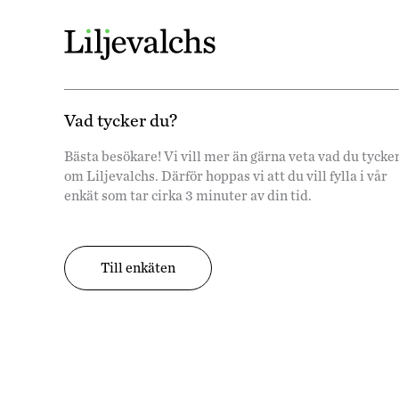
Vad tycker du?
Bästa besökare! Vi vill mer än gärna veta vad du tycke
om Liljevalchs. Därför hoppas vi att du vill fylla i vår
enkät som tar cirka 3 minuter av din tid.
Till enkäten