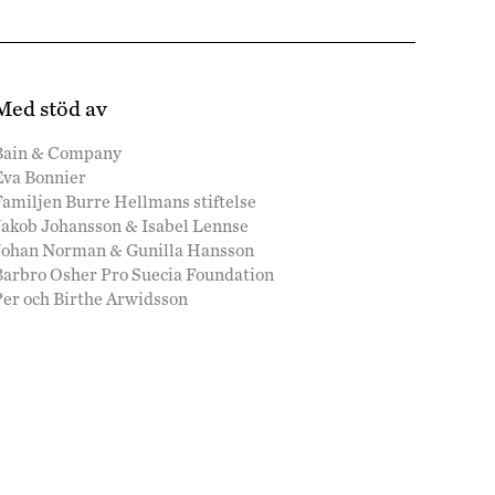
Med stöd av
Bain & Company
Eva Bonnier
amiljen Burre Hellmans stiftelse
Jakob Johansson & Isabel Lennse
Johan Norman & Gunilla Hansson
Barbro Osher Pro Suecia Foundation
Per och Birthe Arwidsson