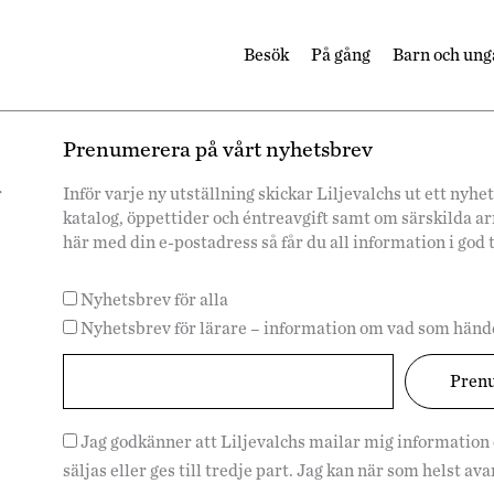
Besök
På gång
Barn och ung
Prenumerera på vårt nyhetsbrev
r
Inför varje ny utställning skickar Liljevalchs ut ett ny
katalog, öppettider och éntreavgift samt om särskilda 
här med din e-postadress så får du all information i god 
Nyhetsbrev för alla
Nyhetsbrev för lärare – information om vad som hände
Jag godkänner att Liljevalchs mailar mig information
säljas eller ges till tredje part. Jag kan när som helst a