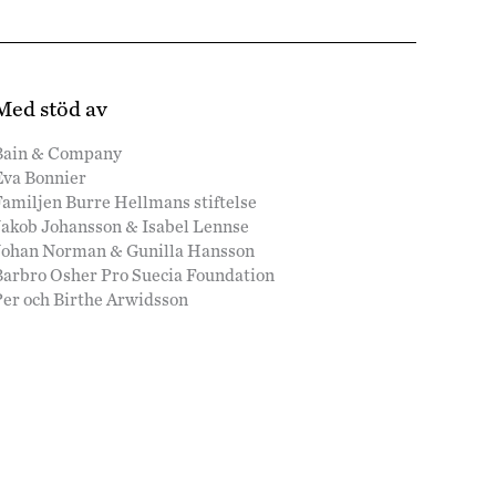
Med stöd av
Bain & Company
Eva Bonnier
amiljen Burre Hellmans stiftelse
Jakob Johansson & Isabel Lennse
Johan Norman & Gunilla Hansson
Barbro Osher Pro Suecia Foundation
Per och Birthe Arwidsson