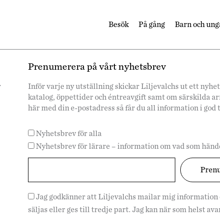
Besök
På gång
Barn och ung
Prenumerera på vårt nyhetsbrev
r
Inför varje ny utställning skickar Liljevalchs ut ett ny
katalog, öppettider och éntreavgift samt om särskilda 
här med din e-postadress så får du all information i god 
Nyhetsbrev för alla
Nyhetsbrev för lärare – information om vad som hände
Jag godkänner att Liljevalchs mailar mig information
säljas eller ges till tredje part. Jag kan när som helst a