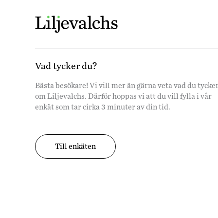
Vad tycker du?
Bästa besökare! Vi vill mer än gärna veta vad du tycke
om Liljevalchs. Därför hoppas vi att du vill fylla i vår
enkät som tar cirka 3 minuter av din tid.
Till enkäten