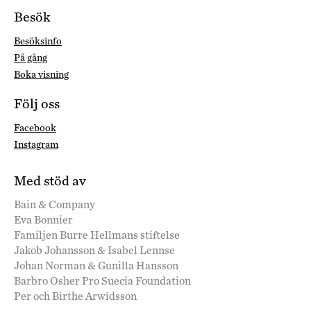
Besök
Besöksinfo
På gång
Boka visning
Följ oss
Facebook
Instagram
Med stöd av
Bain & Company
Eva Bonnier
Familjen Burre Hellmans stiftelse
Jakob Johansson & Isabel Lennse
Johan Norman & Gunilla Hansson
Barbro Osher Pro Suecia Foundation
Per och Birthe Arwidsson