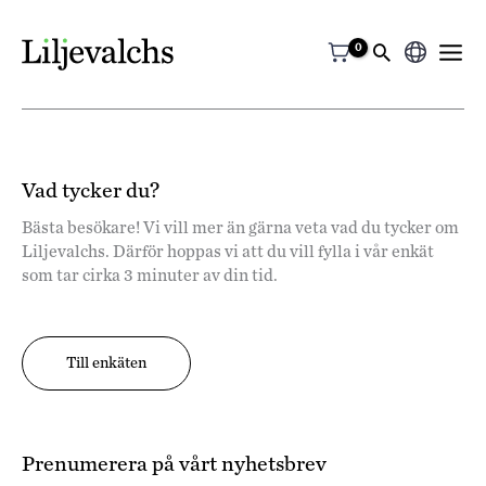
Välj
ett
språk
Vad tycker du?
Bästa besökare! Vi vill mer än gärna veta vad du tycker om
Liljevalchs. Därför hoppas vi att du vill fylla i vår enkät
som tar cirka 3 minuter av din tid.
Till enkäten
Prenumerera på vårt nyhetsbrev