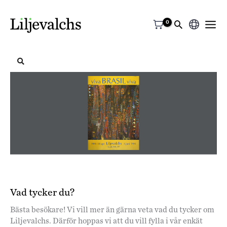
Välj
ett
språk
Vad tycker du?
Bästa besökare! Vi vill mer än gärna veta vad du tycker om
Liljevalchs. Därför hoppas vi att du vill fylla i vår enkät