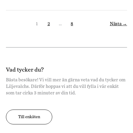
1
2
…
8
Nästa
→
Vad tycker du?
Bästa besökare! Vi vill mer än gärna veta vad du tycker om
Liljevalchs. Därför hoppas vi att du vill fylla i vår enkät
som tar cirka 3 minuter av din tid.
Till enkäten