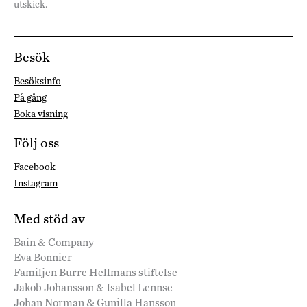
utskick.
Besök
Besöksinfo
På gång
Boka visning
Följ oss
Facebook
Instagram
Med stöd av
Bain & Company
Eva Bonnier
Familjen Burre Hellmans stiftelse
Jakob Johansson & Isabel Lennse
Johan Norman & Gunilla Hansson