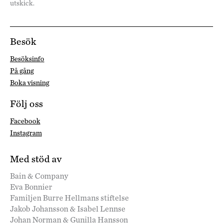
utskick.
Besök
Besöksinfo
På gång
Boka visning
Följ oss
Facebook
Instagram
Med stöd av
Bain & Company
Eva Bonnier
Familjen Burre Hellmans stiftelse
Jakob Johansson & Isabel Lennse
Johan Norman & Gunilla Hansson