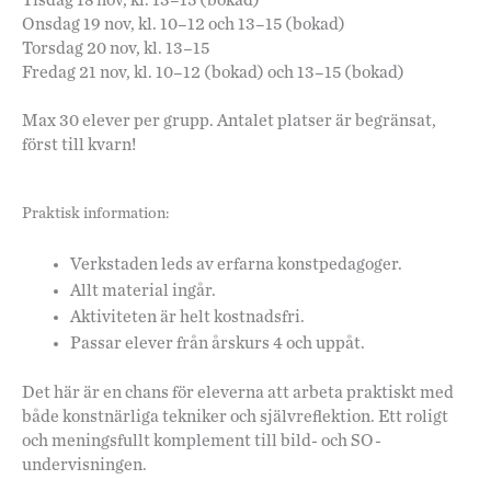
Tisdag 18 nov, kl. 13–15 (bokad)
Onsdag 19 nov, kl. 10–12 och 13–15 (bokad)
Torsdag 20 nov, kl. 13–15
Fredag 21 nov, kl. 10–12 (bokad) och 13–15 (bokad)
Max 30 elever per grupp. Antalet platser är begränsat,
först till kvarn!
Praktisk information:
Verkstaden leds av erfarna konstpedagoger.
Allt material ingår.
Aktiviteten är helt kostnadsfri.
Passar elever från årskurs 4 och uppåt.
Det här är en chans för eleverna att arbeta praktiskt med
både konstnärliga tekniker och självreflektion. Ett roligt
och meningsfullt komplement till bild- och SO-
undervisningen.