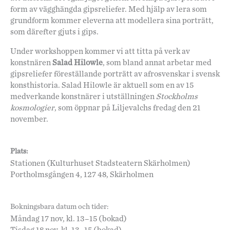
form av vägghängda gipsreliefer. Med hjälp av lera som
grundform kommer eleverna att modellera sina porträtt,
som därefter gjuts i gips.
Under workshoppen kommer vi att titta på verk av
konstnären
Salad Hilowle
, som bland annat arbetar med
gipsreliefer föreställande porträtt av afrosvenskar i svensk
konsthistoria. Salad Hilowle är aktuell som en av 15
medverkande konstnärer i utställningen
Stockholms
kosmologier
, som öppnar på Liljevalchs fredag den 21
november.
Plats:
Stationen (Kulturhuset Stadsteatern Skärholmen)
Portholmsgången 4, 127 48, Skärholmen
Bokningsbara datum och tider:
Måndag 17 nov, kl. 13–15 (bokad)