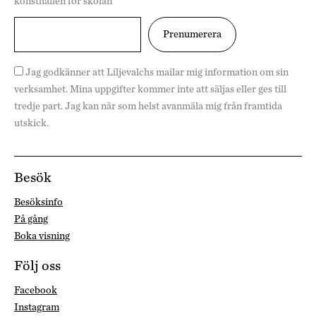
konsthallen för skolan
Jag godkänner att Liljevalchs mailar mig information om sin
verksamhet. Mina uppgifter kommer inte att säljas eller ges till
tredje part. Jag kan när som helst avanmäla mig från framtida
utskick.
Besök
Besöksinfo
På gång
Boka visning
Följ oss
Facebook
Instagram