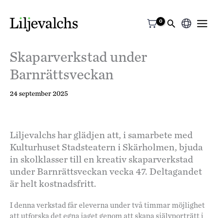
Välj
ett
Skaparverkstad under
språk
Barnrättsveckan
24 september 2025
Liljevalchs har glädjen att, i samarbete med
Kulturhuset Stadsteatern i Skärholmen, bjuda
in skolklasser till en kreativ skaparverkstad
under Barnrättsveckan vecka 47. Deltagandet
är helt kostnadsfritt.
I denna verkstad får eleverna under två timmar möjlighet
att utforska det egna jaget genom att skapa självporträtt i