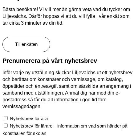
Bästa besökare! Vi vill mer än gärna veta vad du tycker om
Liljevalchs. Därför hoppas vi att du vill fylla i vår enkät som
tar cirka 3 minuter av din tid.
Till enkäten
Prenumerera på vårt nyhetsbrev
Inför varje ny utställning skickar Liljevalchs ut ett nyhetsbrev
och berättar om konstnärer och vernissage, om katalog,
öppettider och éntreavgift samt om särskilda arrangemang i
samband med utställningen. Anmäl dig här med din e-
postadress så får du all information i god tid före
vernissagedagen!
Nyhetsbrev för alla
Nyhetsbrev för lärare – information om vad som händer på
konsthallen för skolan