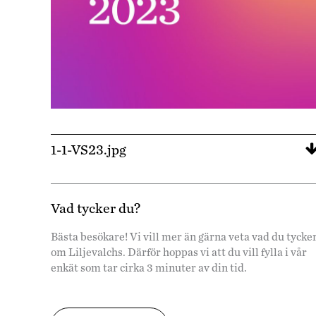
1-1-VS23.jpg
Vad tycker du?
Bästa besökare! Vi vill mer än gärna veta vad du tycke
om Liljevalchs. Därför hoppas vi att du vill fylla i vår
enkät som tar cirka 3 minuter av din tid.