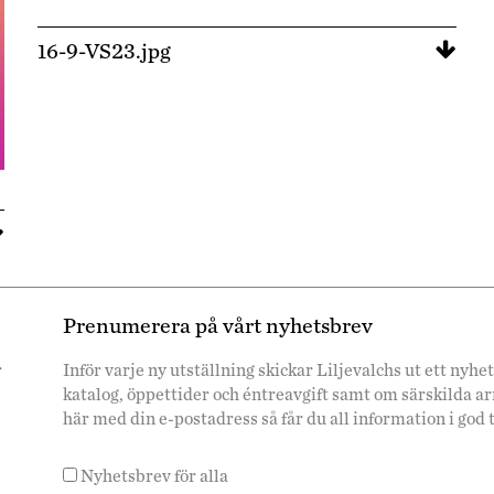
16-9-VS23.jpg
Prenumerera på vårt nyhetsbrev
r
Inför varje ny utställning skickar Liljevalchs ut ett ny
katalog, öppettider och éntreavgift samt om särskilda 
här med din e-postadress så får du all information i god 
Nyhetsbrev för alla