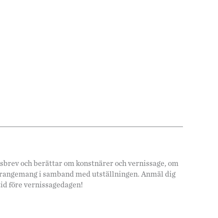
hetsbrev och berättar om konstnärer och vernissage, om
arrangemang i samband med utställningen. Anmäl dig
tid före vernissagedagen!