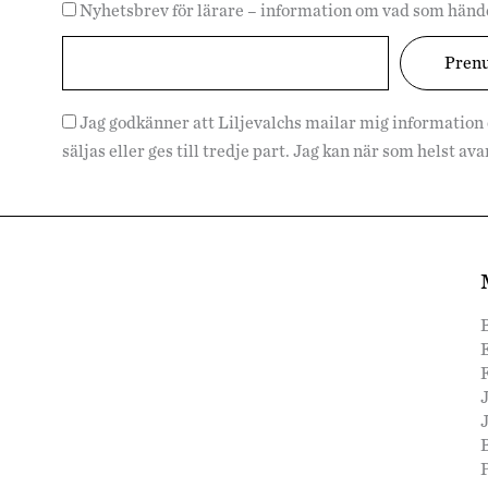
Nyhetsbrev för lärare – information om vad som hände
Jag godkänner att Liljevalchs mailar mig information
säljas eller ges till tredje part. Jag kan när som helst a
F