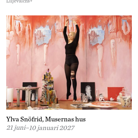
Liljevalchs+
Ylva Snöfrid, Musernas hus
21 juni–
10 januari 2027