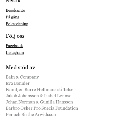
Besök
Besöksinfo
På gång
Boka visning
Följ oss
Facebook
Instagram
Med stöd av
Bain & Company
Eva Bonnier
Familjen Burre Hellmans stiftelse
Jakob Johansson & Isabel Lennse
Johan Norman & Gunilla Hansson
Barbro Osher Pro Suecia Foundation
Per och Birthe Arwidsson