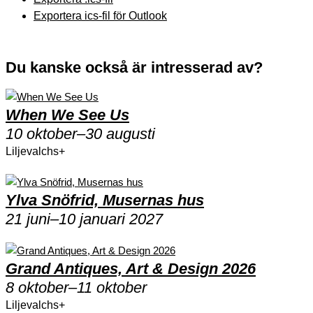
Exportera ics-fil för Outlook
Du kanske också är intresserad av?
When We See Us
10 oktober–
30 augusti
Liljevalchs+
Ylva Snöfrid, Musernas hus
21 juni–
10 januari 2027
Grand Antiques, Art & Design 2026
8 oktober–
11 oktober
Liljevalchs+