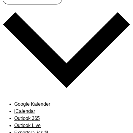
Google Kalender
iCalendar
Outlook 365
Outlook Live
Exportera .ics-fil