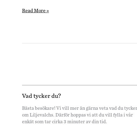
Dalmålare
Read More »
Vad tycker du?
Bästa besökare! Vi vill mer än gärna veta vad du tycke
om Liljevalchs. Därför hoppas vi att du vill fylla i vår
enkät som tar cirka 3 minuter av din tid.