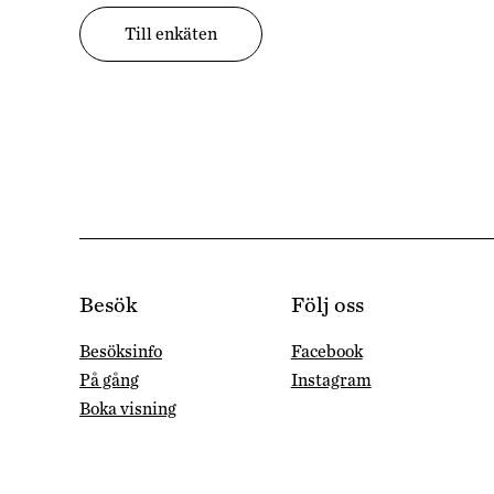
Till enkäten
Besök
Följ oss
Besöksinfo
Facebook
På gång
Instagram
Boka visning