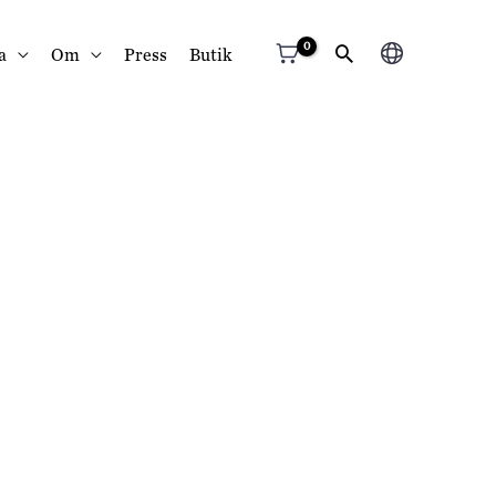
Välj
a
Om
Press
Butik
ett
språk