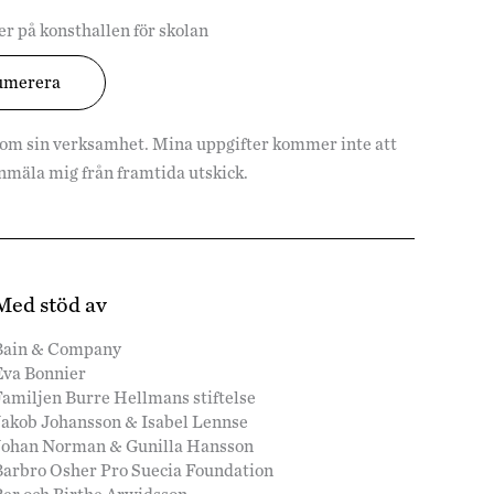
r på konsthallen för skolan
 om sin verksamhet. Mina uppgifter kommer inte att
vanmäla mig från framtida utskick.
Med stöd av
Bain & Company
Eva Bonnier
amiljen Burre Hellmans stiftelse
Jakob Johansson & Isabel Lennse
Johan Norman & Gunilla Hansson
Barbro Osher Pro Suecia Foundation