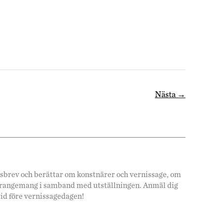
Nästa
→
hetsbrev och berättar om konstnärer och vernissage, om
arrangemang i samband med utställningen. Anmäl dig
tid före vernissagedagen!