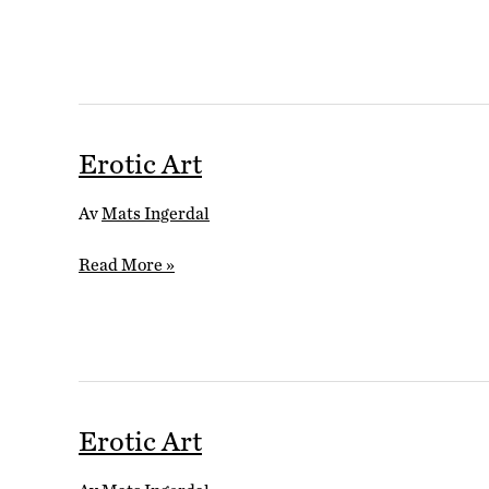
Erotic Art
Av
Mats Ingerdal
Erotic
Read More »
Art
Erotic Art