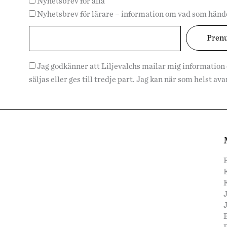
Nyhetsbrev för alla
Nyhetsbrev för lärare – information om vad som hände
Jag godkänner att Liljevalchs mailar mig information
säljas eller ges till tredje part. Jag kan när som helst a
F