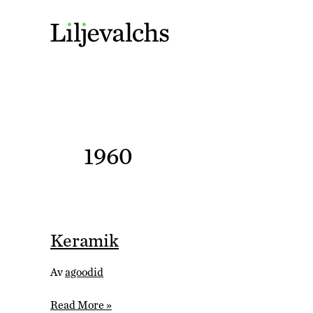
1960
Keramik
Av
agoodid
Keramik
Read More »