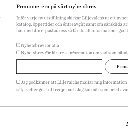
Prenumerera på vårt nyhetsbrev
r
Inför varje ny utställning skickar Liljevalchs ut ett ny
katalog, öppettider och éntreavgift samt om särskilda 
här med din e-postadress så får du all information i god 
Nyhetsbrev för alla
Nyhetsbrev för lärare – information om vad som hände
Jag godkänner att Liljevalchs mailar mig information
säljas eller ges till tredje part. Jag kan när som helst a