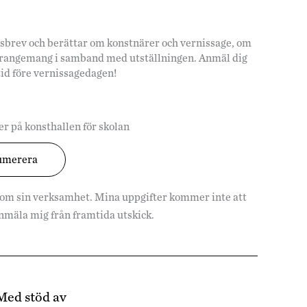
hetsbrev och berättar om konstnärer och vernissage, om
arrangemang i samband med utställningen. Anmäl dig
tid före vernissagedagen!
r på konsthallen för skolan
 om sin verksamhet. Mina uppgifter kommer inte att
vanmäla mig från framtida utskick.
Med stöd av