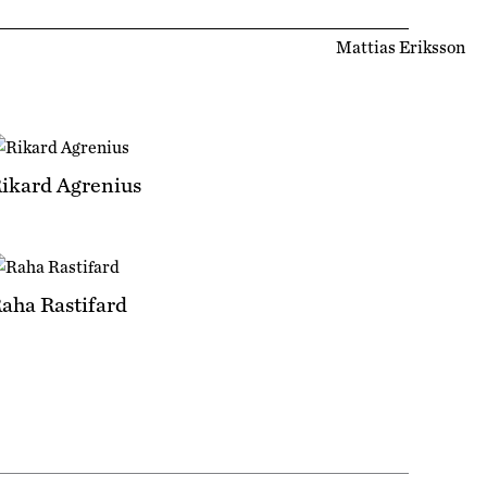
Mattias Eriksson
ikard Agrenius
aha Rastifard