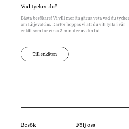
Vad tycker du?
Bästa besökare! Vi vill mer än gärna veta vad du tycke
om Liljevalchs. Därför hoppas vi att du vill fylla i vår
enkät som tar cirka 3 minuter av din tid.
Till enkäten
Besök
Följ oss