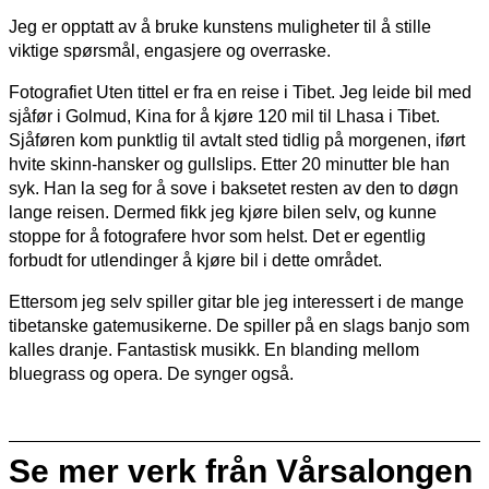
Jeg er opptatt av å bruke kunstens muligheter til å stille
viktige spørsmål, engasjere og overraske.
Fotografiet Uten tittel er fra en reise i Tibet. Jeg leide bil med
sjåfør i Golmud, Kina for å kjøre 120 mil til Lhasa i Tibet.
Sjåføren kom punktlig til avtalt sted tidlig på morgenen, iført
hvite skinn-hansker og gullslips. Etter 20 minutter ble han
syk. Han la seg for å sove i baksetet resten av den to døgn
lange reisen. Dermed fikk jeg kjøre bilen selv, og kunne
stoppe for å fotografere hvor som helst. Det er egentlig
forbudt for utlendinger å kjøre bil i dette området.
Ettersom jeg selv spiller gitar ble jeg interessert i de mange
tibetanske gatemusikerne. De spiller på en slags banjo som
kalles dranje. Fantastisk musikk. En blanding mellom
bluegrass og opera. De synger også.
Se mer verk från Vårsalongen