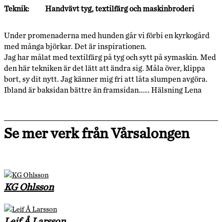
Teknik:
Handvävt tyg, textilfärg och maskinbroderi
Under promenaderna med hunden går vi förbi en kyrkogård
med många björkar. Det är inspirationen.
Jag har målat med textilfärg på tyg och sytt på symaskin. Med
den här tekniken är det lätt att ändra sig. Måla över, klippa
bort, sy dit nytt. Jag känner mig fri att låta slumpen avgöra.
Ibland är baksidan bättre än framsidan…… Hälsning Lena
Se mer verk från Vårsalongen
KG Ohlsson
Leif Å Larsson