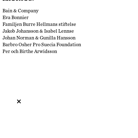
Bain & Company
Eva Bonnier
Familjen Burre Hellmans stiftelse
Jakob Johansson & Isabel Lennse
Johan Norman & Gunilla Hansson
Barbro Osher Pro Suecia Foundation
Per och Birthe Arwidsson