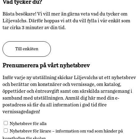
Vad tycker du?
Bästa besökare! Vi vill mer än gärna veta vad du tycker om
Liljevalchs. Därför hoppas vi att du vill fylla i vår enkät som
tar cirka 3 minuter av din tid.
Till enkäten
Prenumerera på vårt nyhetsbrev
Inför varje ny utställning skickar Liljevalchs ut ett nyhetsbrev
och berättar om konstnärer och vernissage, om katalog,
öppettider och éntreavgift samt om särskilda arrangemang i
samband med utställningen. Anmäl dig här med din e-
postadress så får du all information i god tid före
vernissagedagen!
Nyhetsbrev för alla
Nyhetsbrev för lärare – information om vad som händer på
konsthallen för skolan