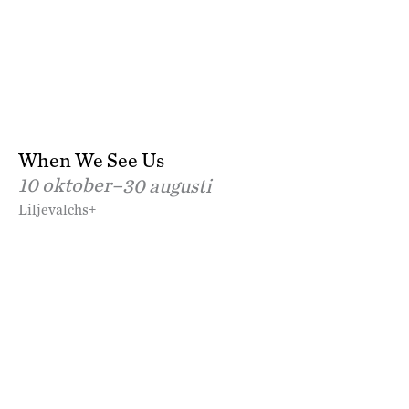
When We See Us
10 oktober–
30 augusti
Liljevalchs+