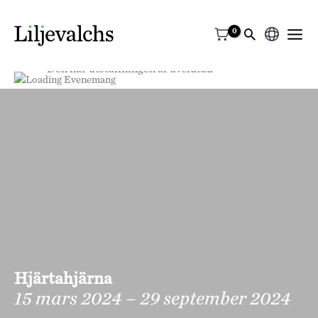
Välj
Den här utställningen är avslutad
ett
språk
Hjärtahjärna
15 mars 2024 – 29 september 2024