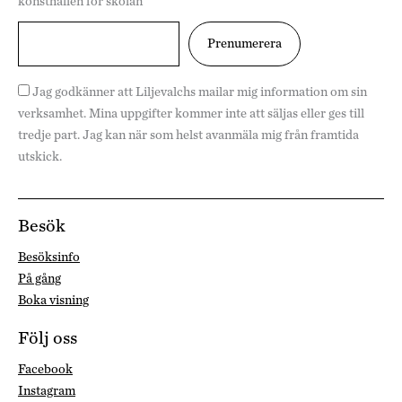
konsthallen för skolan
Jag godkänner att Liljevalchs mailar mig information om sin
verksamhet. Mina uppgifter kommer inte att säljas eller ges till
tredje part. Jag kan när som helst avanmäla mig från framtida
utskick.
Besök
Besöksinfo
På gång
Boka visning
Följ oss
Facebook
Instagram