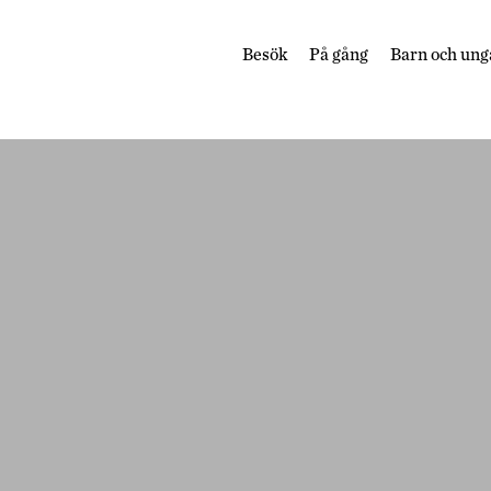
Besök
På gång
Barn och ung