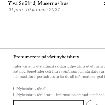
Ylva Snöfrid, Musernas hus
21 juni–
10 januari 2027
Prenumerera på vårt nyhetsbrev
r
Inför varje ny utställning skickar Liljevalchs ut ett ny
katalog, öppettider och éntreavgift samt om särskilda 
här med din e-postadress så får du all information i god 
Nyhetsbrev för alla
Nyhetsbrev för lärare – information om vad som hände