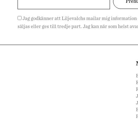
Jag godkänner att Liljevalchs mailar mig information
säljas eller ges till tredje part. Jag kan när som helst a
F