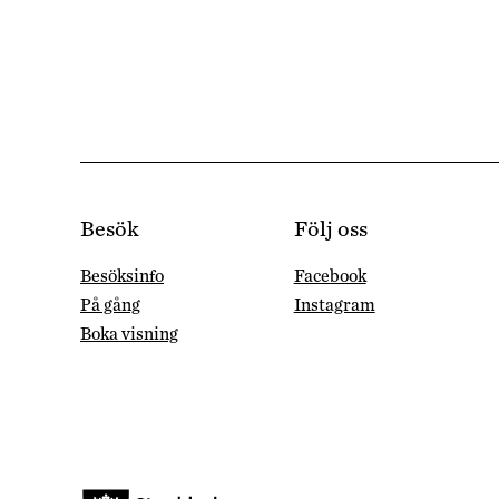
Besök
Följ oss
Besöksinfo
Facebook
På gång
Instagram
Boka visning