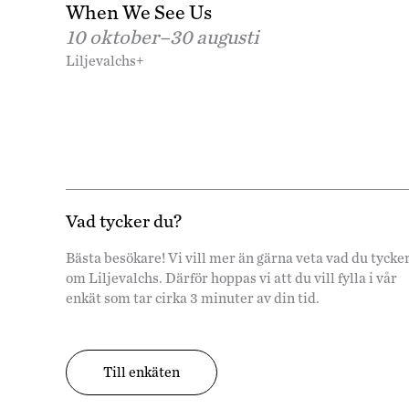
When We See Us
10 oktober–
30 augusti
Liljevalchs+
Vad tycker du?
Bästa besökare! Vi vill mer än gärna veta vad du tycke
om Liljevalchs. Därför hoppas vi att du vill fylla i vår
enkät som tar cirka 3 minuter av din tid.
Till enkäten