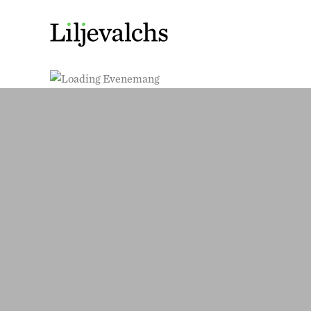
Den här utställningen är avslutad