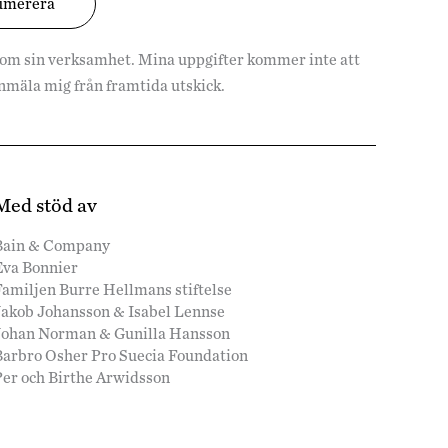
 om sin verksamhet. Mina uppgifter kommer inte att
vanmäla mig från framtida utskick.
Med stöd av
Bain & Company
Eva Bonnier
amiljen Burre Hellmans stiftelse
Jakob Johansson & Isabel Lennse
Johan Norman & Gunilla Hansson
Barbro Osher Pro Suecia Foundation
Per och Birthe Arwidsson