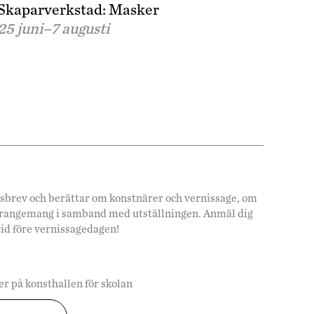
Skaparverkstad: Masker
25 juni–
7 augusti
hetsbrev och berättar om konstnärer och vernissage, om
arrangemang i samband med utställningen. Anmäl dig
tid före vernissagedagen!
r på konsthallen för skolan