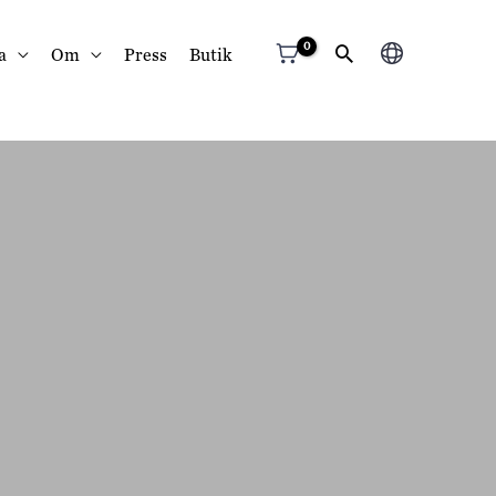
Välj
a
Om
Press
Butik
ett
språk