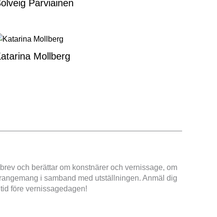
olveig Parviainen
atarina Mollberg
hetsbrev och berättar om konstnärer och vernissage, om
 arrangemang i samband med utställningen. Anmäl dig
 tid före vernissagedagen!