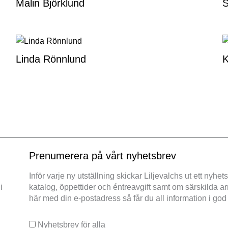
Malin Björklund
S
Linda Rönnlund
K
Prenumerera på vårt nyhetsbrev
Inför varje ny utställning skickar Liljevalchs ut ett ny
i
katalog, öppettider och éntreavgift samt om särskilda
här med din e-postadress så får du all information i god
Nyhetsbrev för alla