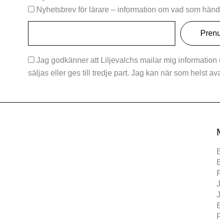
Nyhetsbrev för lärare – information om vad som hände
Jag godkänner att Liljevalchs mailar mig information
säljas eller ges till tredje part. Jag kan när som helst a
F