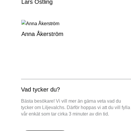
Lars Östling
Anna Åkerström
Vad tycker du?
Bästa besökare! Vi vill mer än gärna veta vad du
tycker om Liljevalchs. Därför hoppas vi att du vill fylla 
vår enkät som tar cirka 3 minuter av din tid.