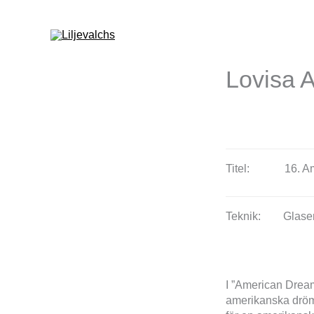
Lovisa 
Titel:
16. A
Teknik:
Glase
I ”American Dream
amerikanska dröm