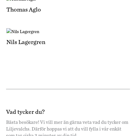
Thomas Aglo
Nils Lagergren
Vad tycker du?
Bästa besökare! Vi vill mer än gärna veta vad du tycker om
Liljevalchs. Därför hoppas vi att du vill fylla i vår enkät
som tar cirka 3 minuter av din tid.