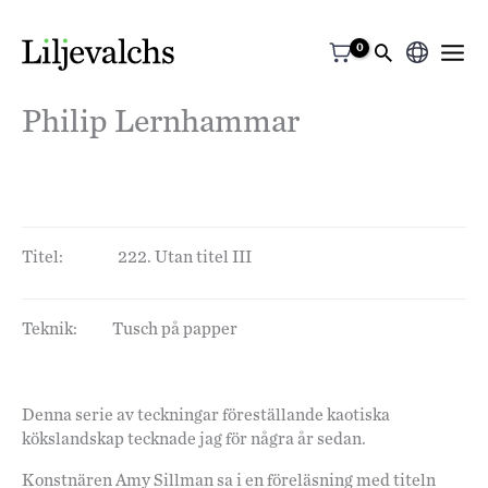
Välj
ett
Philip Lernhammar
språk
Titel:
222. Utan titel III
Teknik:
Tusch på papper
Denna serie av teckningar föreställande kaotiska
kökslandskap tecknade jag för några år sedan.
Konstnären Amy Sillman sa i en föreläsning med titeln