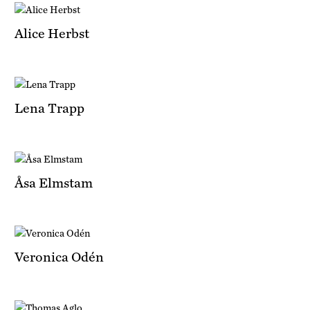
Alice Herbst
Lena Trapp
Åsa Elmstam
Veronica Odén