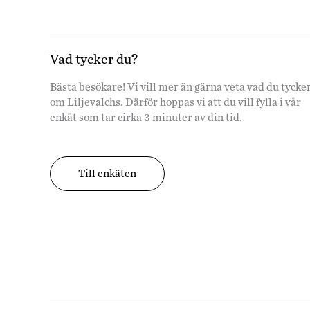
Vad tycker du?
Bästa besökare! Vi vill mer än gärna veta vad du tycke
om Liljevalchs. Därför hoppas vi att du vill fylla i vår
enkät som tar cirka 3 minuter av din tid.
Till enkäten