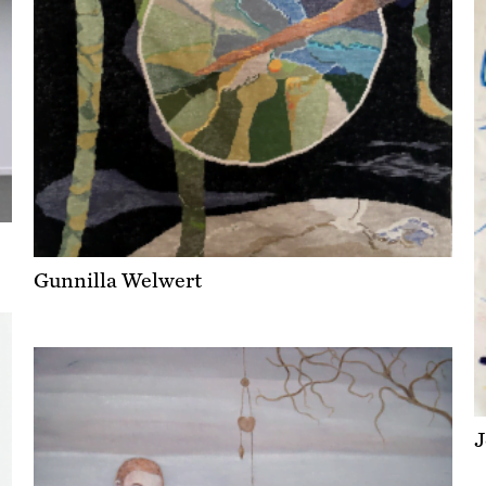
Gunnilla Welwert
J