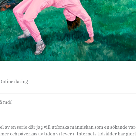
Online dating
på mdf
l av en serie där jag vill utforska människan som en sökande var
mer och påverkas av tiden vi lever i. Internets tidsålder har gjor