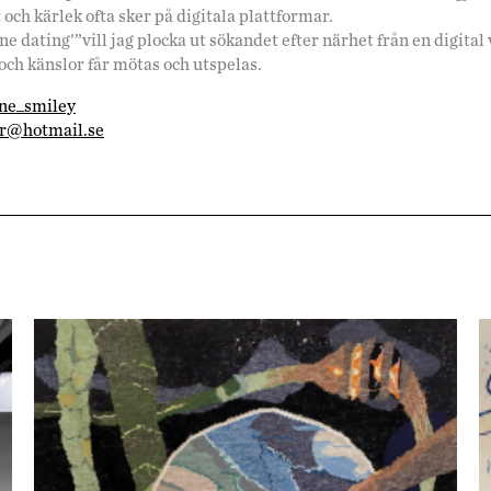
 och kärlek ofta sker på digitala plattformar.
 dating'”vill jag plocka ut sökandet efter närhet från en digital vä
och känslor får mötas och utspelas.
ne_smiley
r@hotmail.se