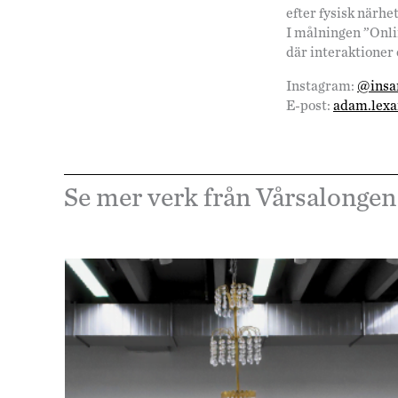
efter fysisk närhet
I målningen ”Online
där interaktioner 
Instagram:
@insa
E-post:
adam.lexa
Se mer verk från Vårsalongen