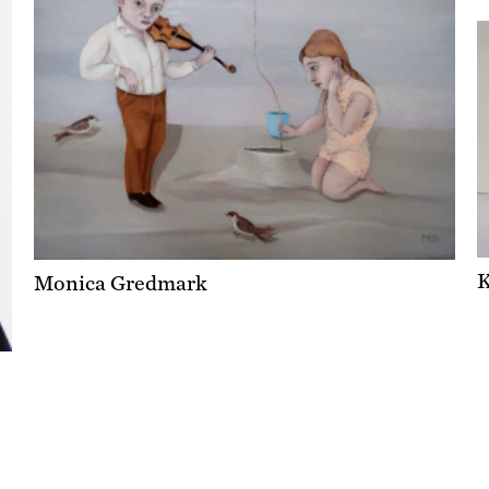
K
Monica Gredmark