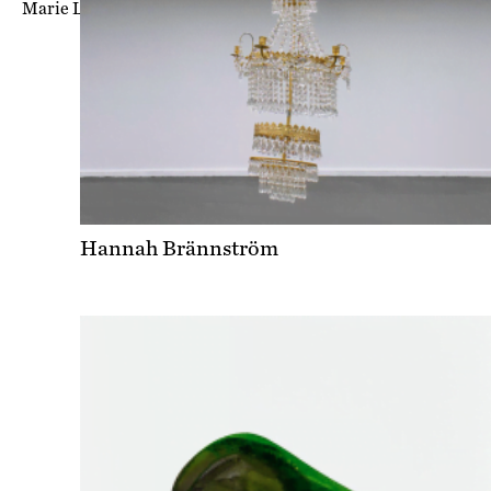
Marie Liljegren Kreuger
Hannah Brännström