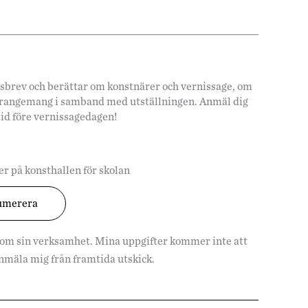
hetsbrev och berättar om konstnärer och vernissage, om
arrangemang i samband med utställningen. Anmäl dig
tid före vernissagedagen!
r på konsthallen för skolan
 om sin verksamhet. Mina uppgifter kommer inte att
vanmäla mig från framtida utskick.