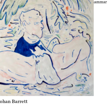
Philip Lernhammar
ohan Barrett