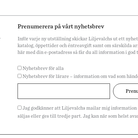
Prenumerera på vårt nyhetsbrev
r
Inför varje ny utställning skickar Liljevalchs ut ett ny
katalog, öppettider och éntreavgift samt om särskilda 
här med din e-postadress så får du all information i god 
Nyhetsbrev för alla
Nyhetsbrev för lärare – information om vad som hände
Jag godkänner att Liljevalchs mailar mig information
säljas eller ges till tredje part. Jag kan när som helst a