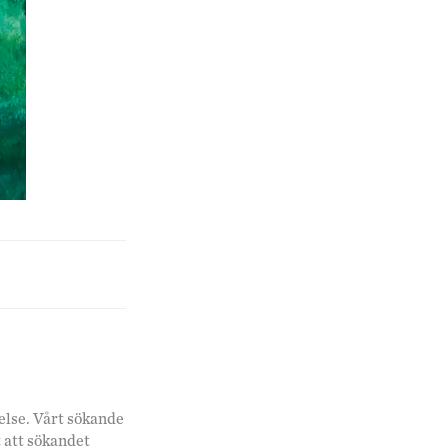
else. Vårt sökande
t att sökandet