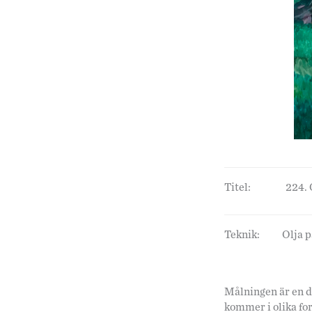
Titel:
224. 
Teknik:
Olja 
Målningen är en de
kommer i olika for