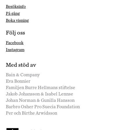
Besöksinfo
På gång
Boka visning
Följ oss
Facebook
Instagram
Med stöd av
Bain & Company
Eva Bonnier
Familjen Burre Hellmans stiftelse
Jakob Johansson & Isabel Lennse
Johan Norman & Gunilla Hansson
Barbro Osher Pro Suecia Foundation
Per och Birthe Arwidsson