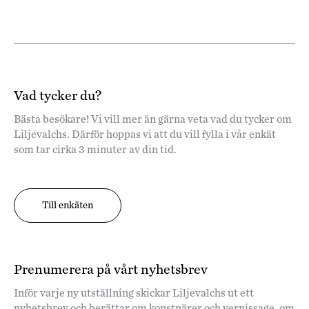
Vad tycker du?
Bästa besökare! Vi vill mer än gärna veta vad du tycker om
Liljevalchs. Därför hoppas vi att du vill fylla i vår enkät
som tar cirka 3 minuter av din tid.
Till enkäten
Prenumerera på vårt nyhetsbrev
Inför varje ny utställning skickar Liljevalchs ut ett
nyhetsbrev och berättar om konstnärer och vernissage, om