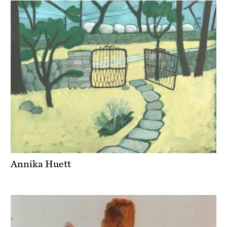
Annika Huett