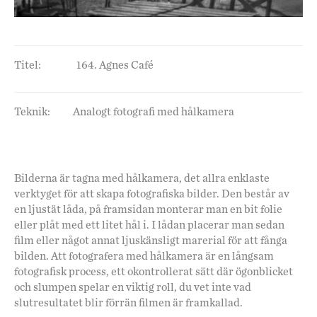
Titel:
164. Agnes Café
Teknik:
Analogt fotografi med hålkamera
Bilderna är tagna med hålkamera, det allra enklaste
verktyget för att skapa fotografiska bilder. Den består av
en ljustät låda, på framsidan monterar man en bit folie
eller plåt med ett litet hål i. I lådan placerar man sedan
film eller något annat ljuskänsligt marerial för att fånga
bilden. Att fotografera med hålkamera är en långsam
fotografisk process, ett okontrollerat sätt där ögonblicket
och slumpen spelar en viktig roll, du vet inte vad
slutresultatet blir förrän filmen är framkallad.