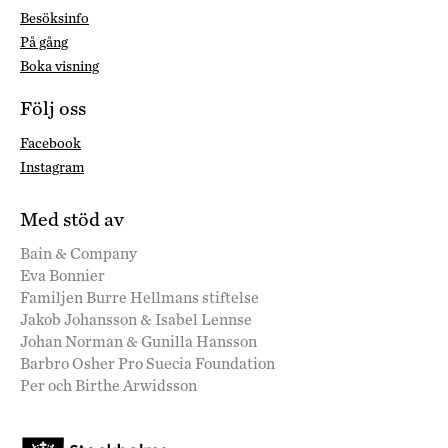
Besöksinfo
På gång
Boka visning
Följ oss
Facebook
Instagram
Med stöd av
Bain & Company
Eva Bonnier
Familjen Burre Hellmans stiftelse
Jakob Johansson & Isabel Lennse
Johan Norman & Gunilla Hansson
Barbro Osher Pro Suecia Foundation
Per och Birthe Arwidsson