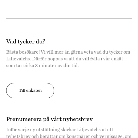
Vad tycker du?
Bästa besökare! Vi vill mer än gärna veta vad du tycker om
Liljevalchs. Därför hoppas vi att du vill fylla i vår enkät
som tar cirka 3 minuter av din tid.
Till enkäten
Prenumerera på vårt nyhetsbrev
Inför varje ny utställning skickar Liljevalchs ut ett
nyhetsbrev och berättar om konstnärer och vernissage, om