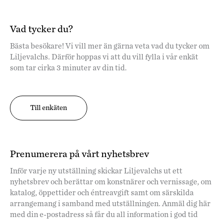
Vad tycker du?
Bästa besökare! Vi vill mer än gärna veta vad du tycker om
Liljevalchs. Därför hoppas vi att du vill fylla i vår enkät
som tar cirka 3 minuter av din tid.
Till enkäten
Prenumerera på vårt nyhetsbrev
Inför varje ny utställning skickar Liljevalchs ut ett
nyhetsbrev och berättar om konstnärer och vernissage, om
katalog, öppettider och éntreavgift samt om särskilda
arrangemang i samband med utställningen. Anmäl dig här
med din e-postadress så får du all information i god tid