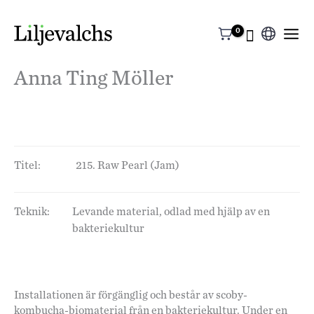
Välj
ett
Anna Ting Möller
språk
Titel:
215. Raw Pearl (Jam)
Teknik:
Levande material, odlad med hjälp av en
bakteriekultur
Installationen är förgänglig och består av scoby-
kombucha-biomaterial från en bakteriekultur. Under en