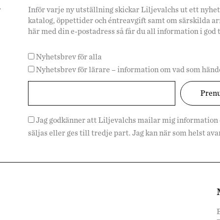
r
Inför varje ny utställning skickar Liljevalchs ut ett ny
katalog, öppettider och éntreavgift samt om särskilda 
här med din e-postadress så får du all information i god 
Nyhetsbrev för alla
Nyhetsbrev för lärare – information om vad som hände
Jag godkänner att Liljevalchs mailar mig information
säljas eller ges till tredje part. Jag kan när som helst a