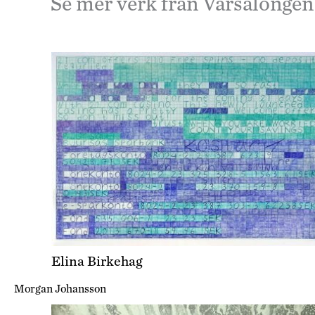
Se mer verk från Vårsalongen
Elina Birkehag
Morgan Johansson