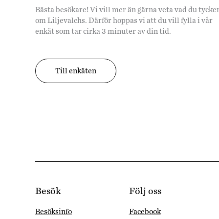
Bästa besökare! Vi vill mer än gärna veta vad du tycke
om Liljevalchs. Därför hoppas vi att du vill fylla i vår
enkät som tar cirka 3 minuter av din tid.
Till enkäten
Besök
Följ oss
Besöksinfo
Facebook