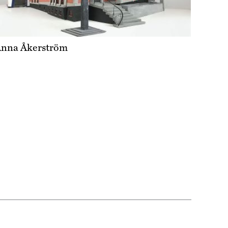
nna Åkerström