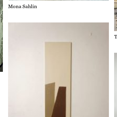
Mona Sahlin
T