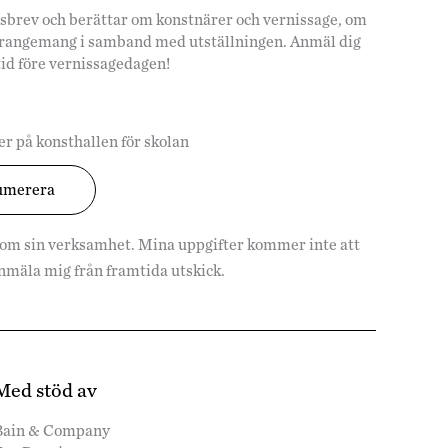
hetsbrev och berättar om konstnärer och vernissage, om
arrangemang i samband med utställningen. Anmäl dig
tid före vernissagedagen!
r på konsthallen för skolan
 om sin verksamhet. Mina uppgifter kommer inte att
vanmäla mig från framtida utskick.
Med stöd av
Bain & Company