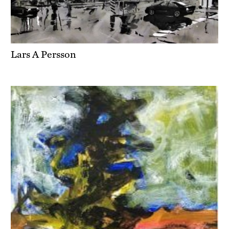
Lars A Persson