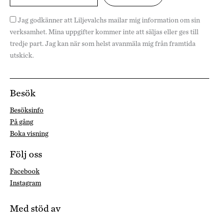
Jag godkänner att Liljevalchs mailar mig information om sin
verksamhet. Mina uppgifter kommer inte att säljas eller ges till
tredje part. Jag kan när som helst avanmäla mig från framtida
utskick.
Besök
Besöksinfo
På gång
Boka visning
Följ oss
Facebook
Instagram
Med stöd av