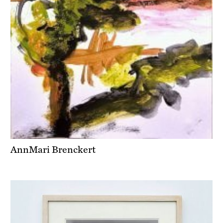
AnnMari Brenckert