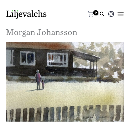
Välj
ett
Morgan Johansson
språk