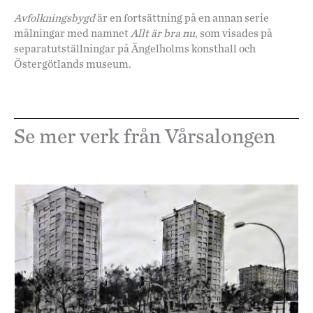
Avfolkningsbygd
är en fortsättning på en annan serie
målningar med namnet
Allt är bra nu
, som visades på
separatutställningar på Ängelholms konsthall och
Östergötlands museum.
Se mer verk från Vårsalongen