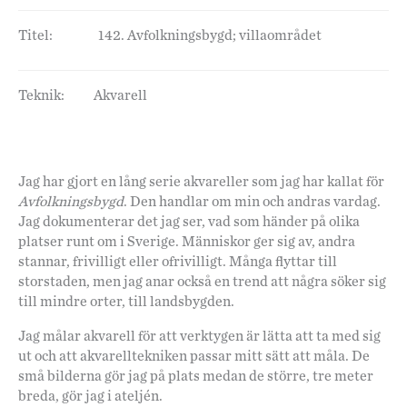
Titel:
142. Avfolkningsbygd; villaområdet
Teknik:
Akvarell
Jag har gjort en lång serie akvareller som jag har kallat för
Avfolkningsbygd
. Den handlar om min och andras vardag.
Jag dokumenterar det jag ser, vad som händer på olika
platser runt om i Sverige. Människor ger sig av, andra
stannar, frivilligt eller ofrivilligt. Många flyttar till
storstaden, men jag anar också en trend att några söker sig
till mindre orter, till landsbygden.
Jag målar akvarell för att verktygen är lätta att ta med sig
ut och att akvarelltekniken passar mitt sätt att måla. De
små bilderna gör jag på plats medan de större, tre meter
breda, gör jag i ateljén.