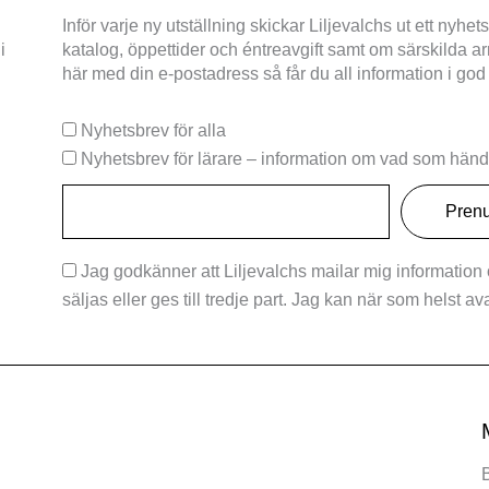
Inför varje ny utställning skickar Liljevalchs ut ett ny
i
katalog, öppettider och éntreavgift samt om särskilda
här med din e-postadress så får du all information i god
Nyhetsbrev för alla
Nyhetsbrev för lärare – information om vad som hände
Jag godkänner att Liljevalchs mailar mig information
säljas eller ges till tredje part. Jag kan när som helst a