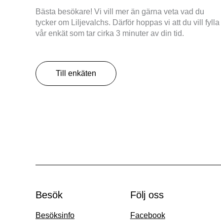
Bästa besökare! Vi vill mer än gärna veta vad du
tycker om Liljevalchs. Därför hoppas vi att du vill fylla 
vår enkät som tar cirka 3 minuter av din tid.
Till enkäten
Besök
Följ oss
Besöksinfo
Facebook