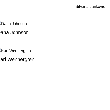
Silvana Jankovic
ana Johnson
arl Wennergren