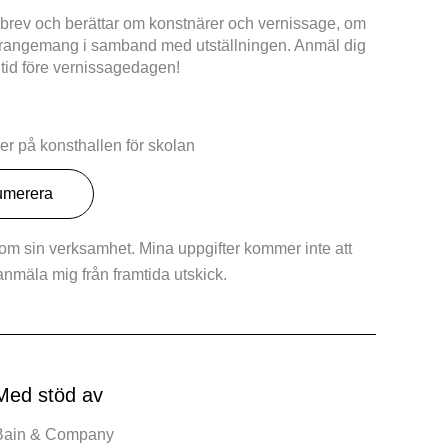
hetsbrev och berättar om konstnärer och vernissage, om
 arrangemang i samband med utställningen. Anmäl dig
 tid före vernissagedagen!
r på konsthallen för skolan
 om sin verksamhet. Mina uppgifter kommer inte att
vanmäla mig från framtida utskick.
Med stöd av
Bain & Company