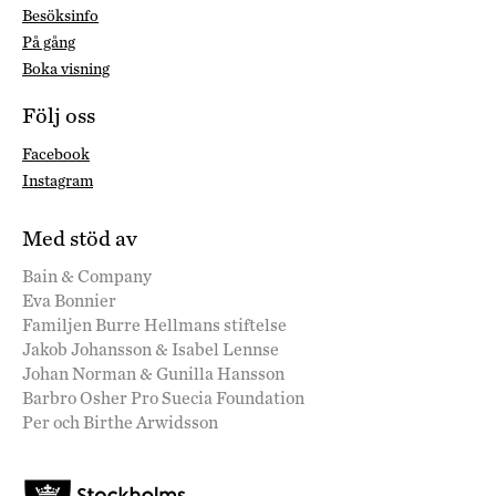
Besöksinfo
På gång
Boka visning
Följ oss
Facebook
Instagram
Med stöd av
Bain & Company
Eva Bonnier
Familjen Burre Hellmans stiftelse
Jakob Johansson & Isabel Lennse
Johan Norman & Gunilla Hansson
Barbro Osher Pro Suecia Foundation
Per och Birthe Arwidsson