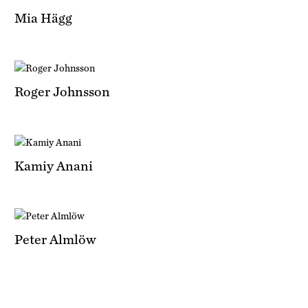
Mia Hägg
Roger Johnsson
Kamiy Anani
Peter Almlöw