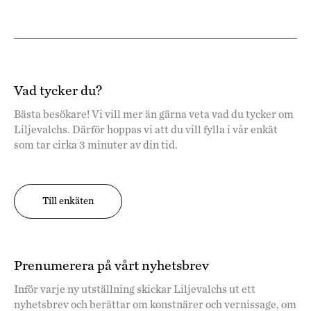
Vad tycker du?
Bästa besökare! Vi vill mer än gärna veta vad du tycker om
Liljevalchs. Därför hoppas vi att du vill fylla i vår enkät
som tar cirka 3 minuter av din tid.
Till enkäten
Prenumerera på vårt nyhetsbrev
Inför varje ny utställning skickar Liljevalchs ut ett
nyhetsbrev och berättar om konstnärer och vernissage, om